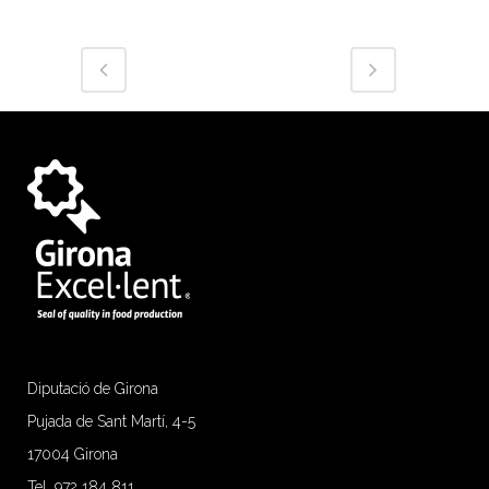
Diputació de Girona
Pujada de Sant Martí, 4-5
17004 Girona
Tel. 972 184 811