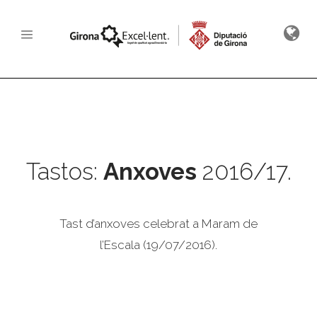
Tastos:
Anxoves
2016/17.
Tast d’anxoves celebrat a Maram de
l’Escala (19/07/2016).