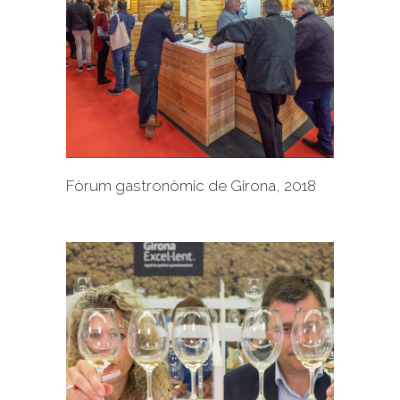
+
Fòrum gastronòmic de Girona, 2018