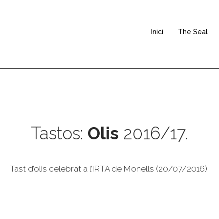
Inici
The Seal
Tastos:
Olis
2016/17.
Tast d’olis celebrat a l’IRTA de Monells (20/07/2016).