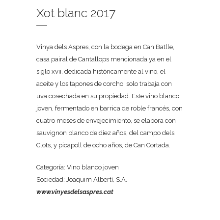
Xot blanc 2017
Vinya dels Aspres, con la bodega en Can Batlle,
casa pairal de Cantallops mencionada ya en el
siglo xvii, dedicada históricamente al vino, el
aceite y los tapones de corcho, solo trabaja con
uva cosechada en su propiedad. Este vino blanco
joven, fermentado en barrica de roble francés, con
cuatro meses de envejecimiento, se elabora con
sauvignon blanco de diez años, del campo dels
Clots, y picapoll de ocho años, de Can Cortada.
Categoría: Vino blanco joven
Sociedad: Joaquim Albertí, S.A.
www.vinyesdelsaspres.cat