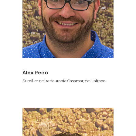
Àlex Peiró
Sumiller del restaurante Casamar, de Llafranc