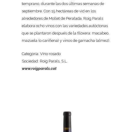
temprano, durante las dos últimas semanas de
septiembre. Con 15 hectáreas de vid en los
alrededores de Mollet de Peralada, Roig Parals
elabora ocho vinos con las variedades autóctonas
que se plantaron después de la filoxera: macabeo,
mazuela (o cariñena) y vinos de garnacha (almez).
Categoría: Vino rosado
Sociedad: Roig Parals, S.L.
www.roigparals.cat