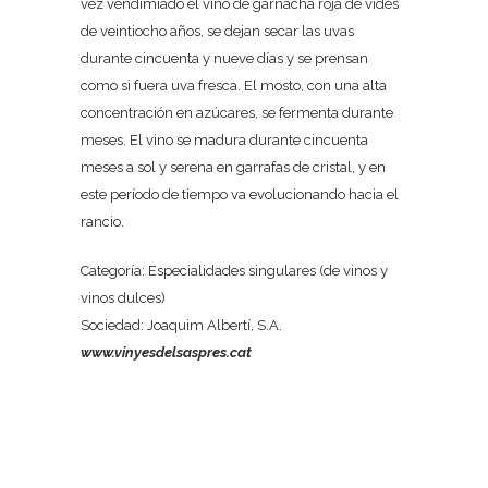
vez vendimiado el vino de garnacha roja de vides
de veintiocho años, se dejan secar las uvas
durante cincuenta y nueve días y se prensan
como si fuera uva fresca. El mosto, con una alta
concentración en azúcares, se fermenta durante
meses. El vino se madura durante cincuenta
meses a sol y serena en garrafas de cristal, y en
este período de tiempo va evolucionando hacia el
rancio.
Categoría: Especialidades singulares (de vinos y
vinos dulces)
Sociedad: Joaquim Albertí, S.A.
www.vinyesdelsaspres.cat