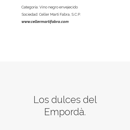
Categoría: Vino negro envejecido
Sociedad: Celler Martí Fabra, S.C.P.
www.cellermartifabra.com
Los dulces del
Empordà.