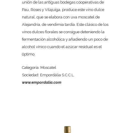
unión de las antiguas bodegas cooperativas de
Pau, Roses y Vilajuïga, produce este vino dulce
natural, que se elabora con uva moscatel de
Alejandría, de vendimia tardía. Este clásico de los
vinos dulces florales se consigue deteniendo la
fermentación alcohólica y añadiendo un poco de
alcohol vínico cuando el azúcar residual es el
óptimo.
Categoría: Moscatel
Sociedad: Empordàlia S.C.C.L.
www.empordalia.com