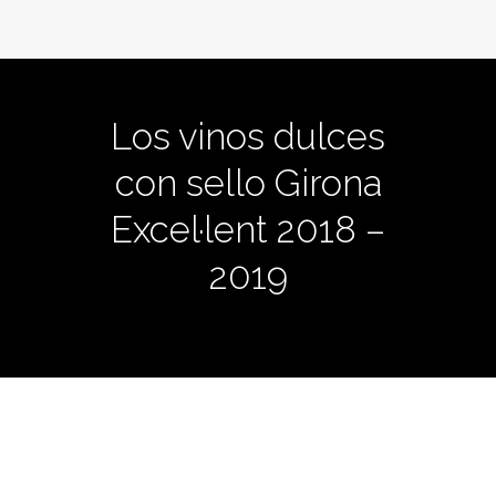
Los vinos dulces
con sello Girona
Excel·lent 2018 –
2019