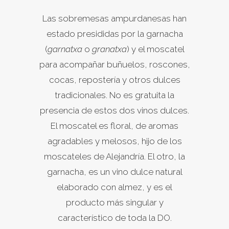
Las sobremesas ampurdanesas han
estado presididas por la garnacha
(
garnatxa
o
granatxa
) y el moscatel
para acompañar buñuelos, roscones,
cocas, repostería y otros dulces
tradicionales. No es gratuita la
presencia de estos dos vinos dulces.
El moscatel es floral, de aromas
agradables y melosos, hijo de los
moscateles de Alejandría. El otro, la
garnacha, es un vino dulce natural
elaborado con almez, y es el
producto más singular y
característico de toda la DO.