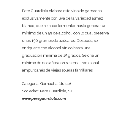
Pere Guardiola elabora este vino de garnacha
exclusivamente con uva de la variedad almez
blanco, que se hace fermentar hasta generar un
mínimo de un 5% de alcohol, con lo cual preserva
unos 150 gramos de azúcares. Después, se
enriquece con alcohol vínico hasta una
graduación mínima de 15 grados. Se cría un
mínimo de dos años con sistema tradicional
ampurdanés de viejas soleras familiares.
Categoría: Garnacha (dulce)
Sociedad: Pere Guardiola, S.L.
www.pereguardiola.com