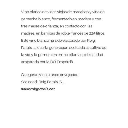
Vino blanco de vides viejas de macabeo y vino de
garnacha blanco, fermentado en madera y con
tres meses de crianza, en contacto con las
madres, en barricas de roble francés de 225 litros.
Este vino blanco ha sido elaborado por Roig
Parals, la cuarta generación dedicada al cultivo de
la vid y la primera en embotellar vino de calidad
amparada por la DO Empordà.
Categoría: Vino blanco envejecido
Sociedad: Roig Parals, S.L.
www.roigparals.cat