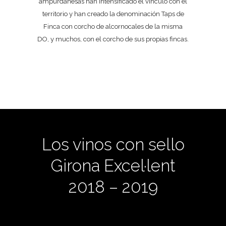
ampurdanesas han intensificado el vínculo con el
territorio y han creado la denominación Taps de
Finca con corcho de alcornocales de la misma
DO, y muchos, con el corcho de sus propias fincas.
Los vinos con sello
Girona Excel·lent
2018 – 2019