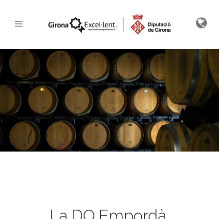
La DO Empordà.