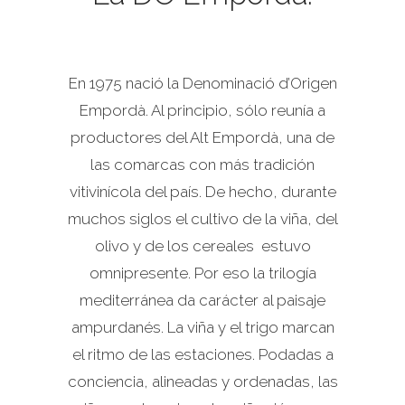
En 1975 nació la Denominació d’Origen
Empordà. Al principio, sólo reunía a
productores del Alt Empordà, una de
las comarcas con más tradición
vitivinícola del país. De hecho, durante
muchos siglos el cultivo de la viña, del
olivo y de los cereales estuvo
omnipresente. Por eso la trilogía
mediterránea da carácter al paisaje
ampurdanés. La viña y el trigo marcan
el ritmo de las estaciones. Podadas a
conciencia, alineadas y ordenadas, las