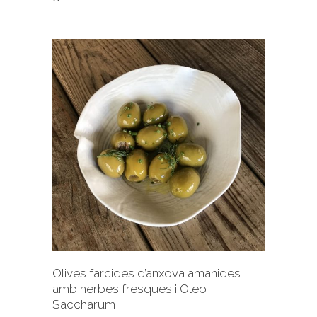
+
Olives farcides d’anxova amanides
amb herbes fresques i Oleo
Saccharum