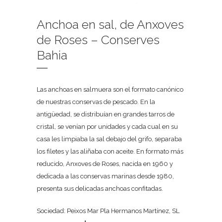
Anchoa en sal, de Anxoves
de Roses – Conserves
Bahia
Las anchoas en salmuera son el formato canónico
de nuestras conservas de pescado. En la
antigüedad, se distribuían en grandes tarros de
cristal, se venían por unidades y cada cual en su
casa les limpiaba la sal debajo del grifo, separaba
los filetes y las aliñaba con aceite. En formato más
reducido, Anxoves de Roses, nacida en 1960 y
dedicada a las conservas marinas desde 1980,
presenta sus delicadas anchoas confitadas.
Sociedad: Peixos Mar Pla Hermanos Martínez, SL