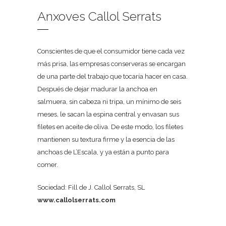
Anxoves Callol Serrats
Conscientes de que el consumidor tiene cada vez
más prisa, las empresas conserveras se encargan
de una parte del trabajo que tocaría hacer en casa.
Después de dejar madurar la anchoa en
salmuera, sin cabeza ni tripa, un mínimo de seis
meses, le sacan la espina central y envasan sus
filetes en aceite de oliva. De este modo, los filetes
mantienen su textura firme y la esencia de las
anchoas de L’Escala, y ya están a punto para
comer.
Sociedad: Fill de J. Callol Serrats, SL
www.callolserrats.com