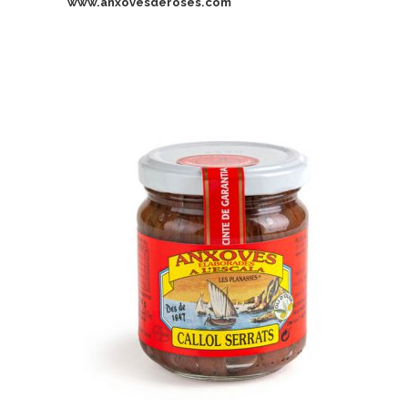
www.anxovesderoses.com