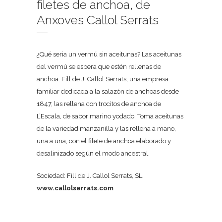
filetes de anchoa, de
Anxoves Callol Serrats
¿Qué seria un vermú sin aceitunas? Las aceitunas
del vermú se espera que estén rellenas de
anchoa. Fill de J. Callol Serrats, una empresa
familiar dedicada a la salazón de anchoas desde
1847, las rellena con trocitos de anchoa de
L’Escala, de sabor marino yodado. Toma aceitunas
de la variedad manzanilla y las rellena a mano,
una a una, con el filete de anchoa elaborado y
desalinizado según el modo ancestral.
Sociedad: Fill de J. Callol Serrats, SL
www.callolserrats.com