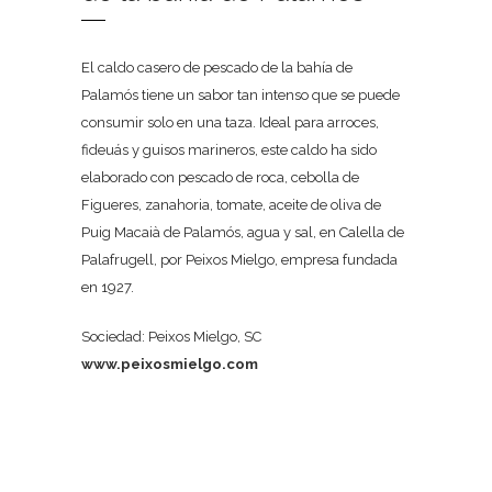
El caldo casero de pescado de la bahía de
Palamós tiene un sabor tan intenso que se puede
consumir solo en una taza. Ideal para arroces,
fideuás y guisos marineros, este caldo ha sido
elaborado con pescado de roca, cebolla de
Figueres, zanahoria, tomate, aceite de oliva de
Puig Macaià de Palamós, agua y sal, en Calella de
Palafrugell, por Peixos Mielgo, empresa fundada
en 1927.
Sociedad: Peixos Mielgo, SC
www.peixosmielgo.com