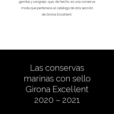
gamba y cangrejo, que, de hecho, es una conserva
mixta que pertenece al catálogo de otra sección
de Girona Excel·lent.
Las conservas
marinas con sello
Girona Excel·lent
2020 – 2021