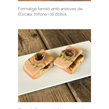
Formatge fermió amb anxoves de
l’Escala, tòfona i oli d’oliva
+