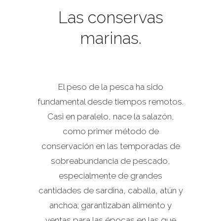
Las conservas
marinas.
El peso de la pesca ha sido
fundamental desde tiempos remotos.
Casi en paralelo, nace la salazón,
como primer método de
conservación en las temporadas de
sobreabundancia de pescado,
especialmente de grandes
cantidades de sardina, caballa, atún y
anchoa; garantizaban alimento y
ventas para las épocas en las que