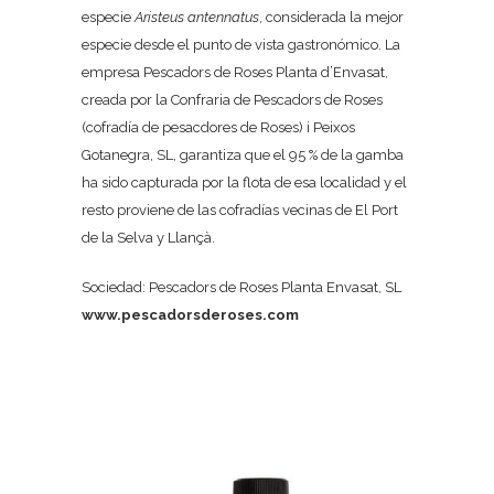
especie
Aristeus antennatus
, considerada la mejor
especie desde el punto de vista gastronómico. La
empresa Pescadors de Roses Planta d’Envasat,
creada por la Confraria de Pescadors de Roses
(cofradía de pesacdores de Roses) i Peixos
Gotanegra, SL, garantiza que el 95 % de la gamba
ha sido capturada por la flota de esa localidad y el
resto proviene de las cofradías vecinas de El Port
de la Selva y Llançà.
Sociedad: Pescadors de Roses Planta Envasat, SL
www.pescadorsderoses.com