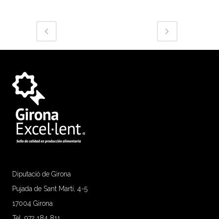
Diputació de Girona
Pujada de Sant Martí, 4-5
17004 Girona
Tel. 972 184 811