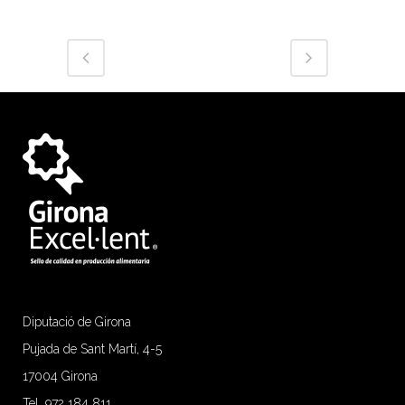
Diputació de Girona
Pujada de Sant Martí, 4-5
17004 Girona
Tel. 972 184 811