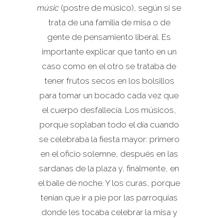
músic
(postre de músico), según si se
trata de una familia de misa o de
gente de pensamiento liberal. Es
importante explicar que tanto en un
caso como en el otro se trataba de
tener frutos secos en los bolsillos
para tomar un bocado cada vez que
el cuerpo desfallecía. Los músicos,
porque soplaban todo el día cuando
se celebraba la fiesta mayor: primero
en el oficio solemne, después en las
sardanas de la plaza y, finalmente, en
el baile de noche. Y los curas, porque
tenían que ir a pie por las parroquias
donde les tocaba celebrar la misa y