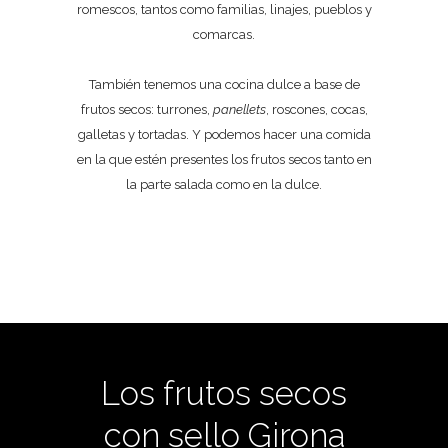
romescos, tantos como familias, linajes, pueblos y
comarcas.
También tenemos una cocina dulce a base de
frutos secos: turrones,
panellets
, roscones, cocas,
galletas y tortadas. Y podemos hacer una comida
en la que estén presentes los frutos secos tanto en
la parte salada como en la dulce.
Los frutos secos
con sello Girona