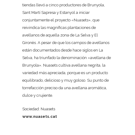
tiendas llevó a cinco productores de Brunyola,
Sant Martí Sapresa y Estanyol a iniciar
conjuntamente el proyecto «Nuasets», que
reivindica las magníficas plantaciones de
avellanos de aquella zona de La Selva y El
Gironès. A pesar de que los campos de avellanos
están documentados desde hace siglos en La
Selva, ha triunfado la denominación «avellana de
Brunyola». Nuasets cultiva avellana negrita, la
variedad más apreciada, porque es un producto
equilibrado, delicioso y muy goloso. Su punto de
torrefacción preciso da una avellana aromática,
dulce y crujiente.
Sociedad: Nuasets
www.nuasets.cat