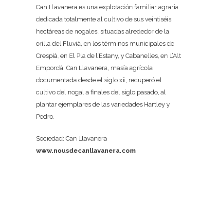
Can Llavanera es una explotación familiar agraria
dedicada totalmente al cultivo de sus veintiséis
hectáreas de nogales, situadas alrededor de la
orilla del Fluvià, en los términos municipales de
Crespià, en El Pla de l’Estany, y Cabanelles, en L’Alt
Empordà. Can Llavanera, masía agrícola
documentada desde el siglo xii, recuperó el
cultivo del nogal a finales del siglo pasado, al
plantar ejemplares de las variedades Hartley y
Pedro.
Sociedad: Can Llavanera
www.nousdecanllavanera.com