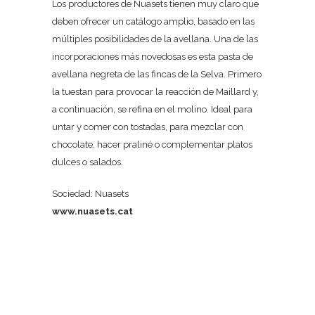
Los productores de Nuasets tienen muy claro que
deben ofrecer un catálogo amplio, basado en las
múltiples posibilidades de la avellana. Una de las
incorporaciones más novedosas es esta pasta de
avellana negreta de las fincas de la Selva. Primero
la tuestan para provocar la reacción de Maillard y,
a continuación, se refina en el molino. Ideal para
untar y comer con tostadas, para mezclar con
chocolate, hacer praliné o complementar platos
dulces o salados.
Sociedad: Nuasets
www.nuasets.cat