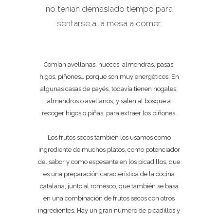
no tenían demasiado tiempo para
sentarse a la mesa a comer.
Comían avellanas, nueces, almendras, pasas,
higos, piñones… porque son muy energéticos. En
algunas casas de payés, todavía tienen nogales,
almendros o avellanos, y salen al bosque a
recoger higos o piñas, para extraer los piñones.
Los frutos secos también los usamos como
ingrediente de muchos platos, como potenciador
del sabor y como espesante en los picadillos, que
es una preparación característica de la cocina
catalana, junto al romesco, que también se basa
en una combinación de frutos secos con otros
ingredientes. Hay un gran número de picadillos y