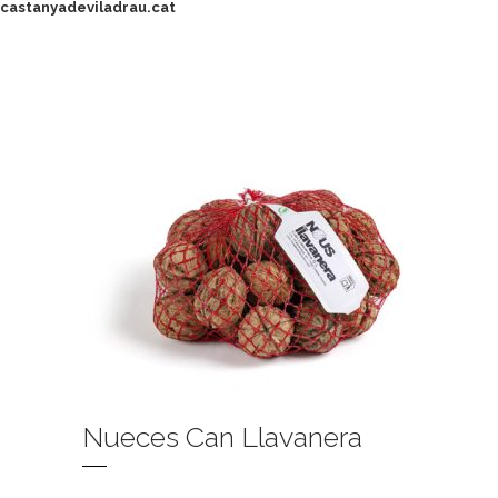
castanyadeviladrau.cat
Nueces Can Llavanera