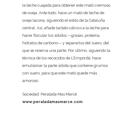
la leche cuajada para obtener este mató cremoso
de oveja. Ante todo, hace un mató de leche de
oveja lacona, siguiendo el estilo de la Cataluña
central. Así, añade lactato cálcico a la leche para
hacer flocular los sólidos —grasas, proteína,
hidratos de carbono— y separarlos del suero, del
que se reserva una parte. Por último, siguiendo la
técnica de los recocidos de L’Empordà, hace
emulsionar la parte sólida que contiene grumos
con suero, para que este mató quede más
amoroso.
Sociedad: Peralada Mas Marcè
www.peraladamasmarce.com