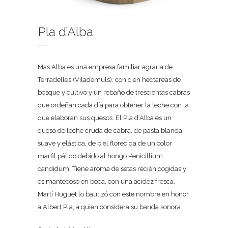
Pla d’Alba
Mas Alba es una empresa familiar agraria de
Terradelles (Vilademuls), con cien hectáreas de
bosque y cultivo y un rebaño de trescientas cabras
que ordeñan cada día para obtener la leche con la
que elaboran sus quesos. El Pla d’Alba es un
queso de leche cruda de cabra, de pasta blanda
suave y elástica, de piel florecida de un color
marfil pálido debido al hongo Penicillium
candidum. Tiene aroma de setas recién cogidas y
es mantecoso en boca, con una acidez fresca.
Martí Huguet lo bautizó con este nombre en honor
a Albert Pla, a quien considera su banda sonora.