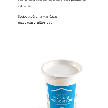
con lana.
Sociedad: Granja Mas Casas
mascasascruilles.cat