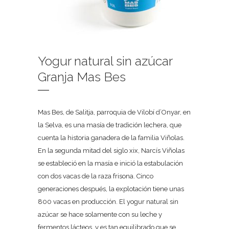
Yogur natural sin azúcar
Granja Mas Bes
Mas Bes, de Salitja, parroquia de Vilobí d’Onyar, en
la Selva, es una masía de tradición lechera, que
cuenta la historia ganadera de la familia Viñolas.
En la segunda mitad del siglo xix, Narcís Viñolas
se estableció en la masía e inició la estabulación
con dos vacas de la raza frisona. Cinco
generaciones después, la explotación tiene unas
800 vacas en producción. El yogur natural sin
azúcar se hace solamente con su leche y
fermentos lácteos, y es tan equilibrado que se