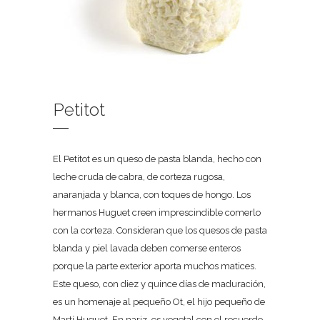
Petitot
El Petitot es un queso de pasta blanda, hecho con
leche cruda de cabra, de corteza rugosa,
anaranjada y blanca, con toques de hongo. Los
hermanos Huguet creen imprescindible comerlo
con la corteza. Consideran que los quesos de pasta
blanda y piel lavada deben comerse enteros
porque la parte exterior aporta muchos matices.
Este queso, con diez y quince días de maduración,
es un homenaje al pequeño Ot, el hijo pequeño de
Martí Huguet. En nariz, es vegetal con el recuerdo