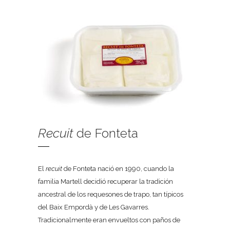
Recuit
de Fonteta
El
recuit
de Fonteta nació en 1990, cuando la
familia Martell decidió recuperar la tradición
ancestral de los requesones de trapo, tan típicos
del Baix Empordà y de Les Gavarres.
Tradicionalmente eran envueltos con paños de