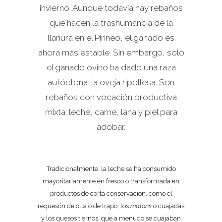
invierno. Aunque todavía hay rebaños
que hacen la trashumancia de la
llanura en el Pirineo, el ganado es
ahora más estable. Sin embargo, solo
el ganado ovino ha dado una raza
autóctona: la oveja ripollesa. Son
rebaños con vocación productiva
mixta: leche, carne, lana y piel para
adobar.
Tradicionalmente, la leche se ha consumido
mayoritariamente en fresco o transformada en
productos de corta conservación, como el
requesón de olla o de trapo, los
matons
o cuajadas
y los quesos tiernos, que a menudo se cuajaban