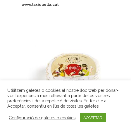
www.laxiquella.cat
Utilitzem galetes o cookies al nostre lloc web per donar-
vos l’experiència més rellevant a partir de les vostres
preferències i de la repetició de visites. En fer clic a
Acceptar, consentiu en l’ús de totes les galetes.
Configuració de galetes o cookies
ACCEPTAR
Manyac