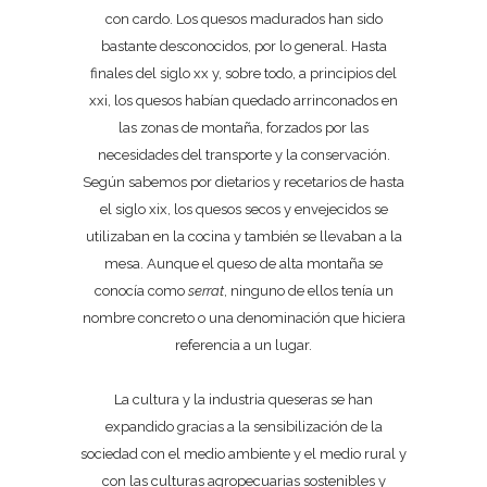
con cardo. Los quesos madurados han sido
bastante desconocidos, por lo general. Hasta
finales del siglo xx y, sobre todo, a principios del
xxi, los quesos habían quedado arrinconados en
las zonas de montaña, forzados por las
necesidades del transporte y la conservación.
Según sabemos por dietarios y recetarios de hasta
el siglo xix, los quesos secos y envejecidos se
utilizaban en la cocina y también se llevaban a la
mesa. Aunque el queso de alta montaña se
conocía como
serrat
, ninguno de ellos tenía un
nombre concreto o una denominación que hiciera
referencia a un lugar.
La cultura y la industria queseras se han
expandido gracias a la sensibilización de la
sociedad con el medio ambiente y el medio rural y
con las culturas agropecuarias sostenibles y