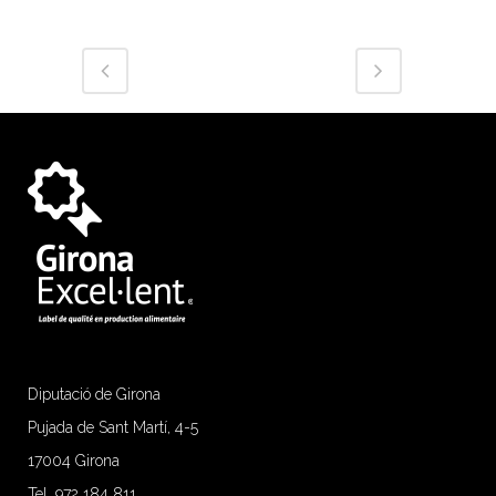
Diputació de Girona
Pujada de Sant Martí, 4-5
17004 Girona
Tel. 972 184 811