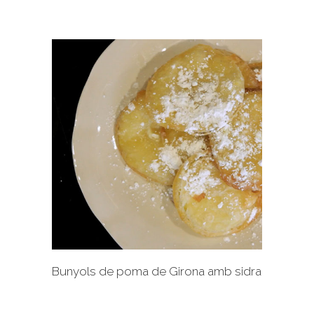
+
Bunyols de poma de Girona amb sidra