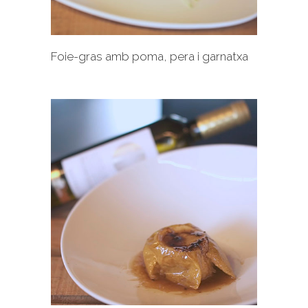
Foie-gras amb poma, pera i garnatxa
+