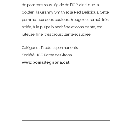
de pommes sous l’égide de l’IGP, ainsi que la
Golden, la Granny Smith et la Red Delicious. Cette
pomme, aux deux couleurs (rouge et crème), très
striée, à la pulpe blanchâtre et consistante, est
juteuse, fine, très croustillante et sucrée.
Catégorie : Produits permanents
Société : IGP Poma de Girona
www.pomadegirona.cat