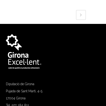
Diputació de Girona
Pujada de Sant Martí, 4-5
17004 Girona
Tel. 972 184 811