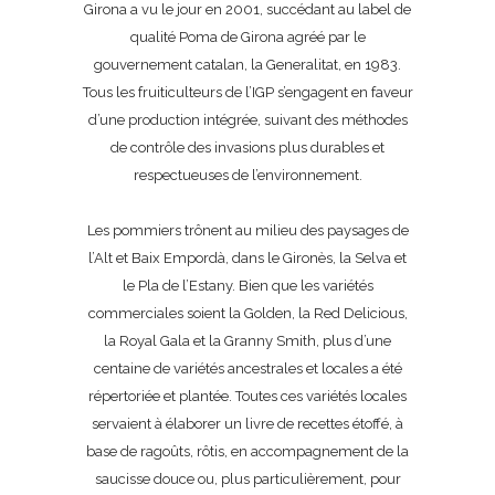
Girona a vu le jour en 2001, succédant au label de
qualité Poma de Girona agréé par le
gouvernement catalan, la Generalitat, en 1983.
Tous les fruiticulteurs de l’IGP s’engagent en faveur
d’une production intégrée, suivant des méthodes
de contrôle des invasions plus durables et
respectueuses de l’environnement.
Les pommiers trônent au milieu des paysages de
l’Alt et Baix Empordà, dans le Gironès, la Selva et
le Pla de l’Estany. Bien que les variétés
commerciales soient la Golden, la Red Delicious,
la Royal Gala et la Granny Smith, plus d’une
centaine de variétés ancestrales et locales a été
répertoriée et plantée. Toutes ces variétés locales
servaient à élaborer un livre de recettes étoffé, à
base de ragoûts, rôtis, en accompagnement de la
saucisse douce ou, plus particulièrement, pour