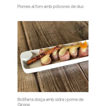
Pomes al forn amb pólvores de duc
+
Botifarra dolça amb sidra i poma de
Girona