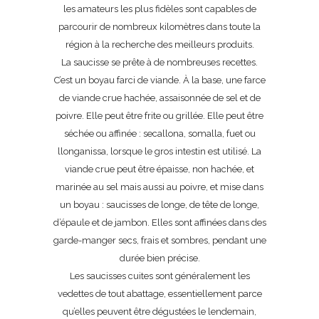
les amateurs les plus fidèles sont capables de
parcourir de nombreux kilomètres dans toute la
région à la recherche des meilleurs produits.
La saucisse se prête à de nombreuses recettes.
C’est un boyau farci de viande. À la base, une farce
de viande crue hachée, assaisonnée de sel et de
poivre. Elle peut être frite ou grillée. Elle peut être
séchée ou affinée : secallona, somalla, fuet ou
llonganissa, lorsque le gros intestin est utilisé. La
viande crue peut être épaisse, non hachée, et
marinée au sel mais aussi au poivre, et mise dans
un boyau : saucisses de longe, de tête de longe,
d’épaule et de jambon. Elles sont affinées dans des
garde-manger secs, frais et sombres, pendant une
durée bien précise.
Les saucisses cuites sont généralement les
vedettes de tout abattage, essentiellement parce
qu’elles peuvent être dégustées le lendemain,