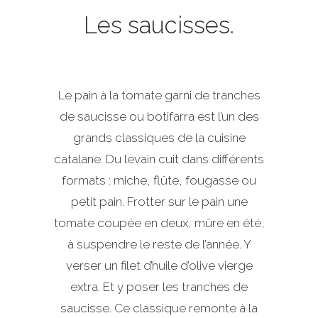
Les saucisses.
Le pain à la tomate garni de tranches
de saucisse ou botifarra est l’un des
grands classiques de la cuisine
catalane. Du levain cuit dans différents
formats : miche, flûte, fougasse ou
petit pain. Frotter sur le pain une
tomate coupée en deux, mûre en été,
à suspendre le reste de l’année. Y
verser un filet d’huile d’olive vierge
extra. Et y poser les tranches de
saucisse. Ce classique remonte à la