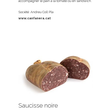
accompagner le pain à la tomate ou en sandwich.
Société: Andreu Coll Pla
www.canfanera.cat
Saucisse noire