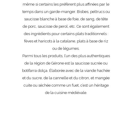
même si certains les préfèrent plus affinées par le
temps dans un garde-manger. Bisbes, peltrucs ou
saucisse blanche à base de foie, de sang, de tête
de porc, saucisse de perol, etc. Ce sont également
des ingrédients pour certains plats traditionnels :
fèves et haricots à la catalane, plats à base de riz
ou de légumes.
Parmi tous les produits, l’un des plus authentiques
de la région de Gérone est la saucisse sucrée ou
botifarra dolça. Élaborée avec de la viande hachée
et du sucre, de la cannelle et du citron, et mangée
cuite ou séchée comme un fuet, c’est un héritage
de la cuisine médiévale.