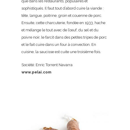
que dans les restaurants, populaires et
sophistiqués. Il faut tout d’abord cuire la viande :
tête, langue, poitrine, groin et couenne de porc.
Ensuite, cette charcuterie, fondée en 1933, hache
et mélange le tout avec de l’œuf, du sel et du
poivre noir, le farcit dans des petites tripes de porc
et le fait cuire dans un four à convection. En
cuisine, la saucisse est cuite une troisième fois.
Société: Enric Torrent Navarra
www.pelai.com