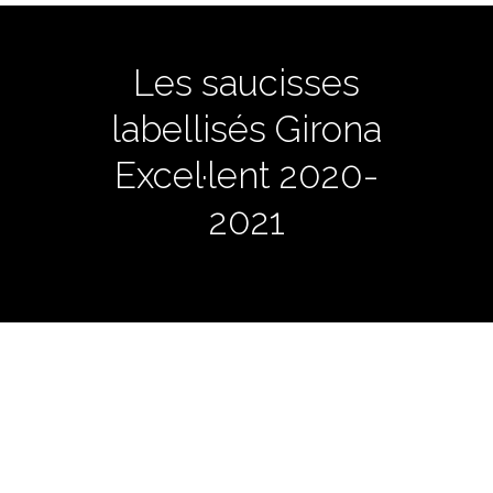
Les saucisses
labellisés Girona
Excel·lent 2020-
2021