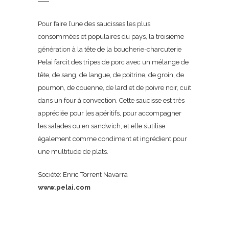
Pour faire l’une des saucisses les plus
consommées et populaires du pays, la troisième
génération à la tête de la boucherie-charcuterie
Pelai farcit des tripes de porc avec un mélange de
tête, de sang, de langue, de poitrine, de groin, de
poumon, de couenne, de lard et de poivre noir, cuit
dans un four à convection. Cette saucisse est très
appréciée pour les apéritifs, pour accompagner
les salades ou en sandwich, et elle s’utilise
également comme condiment et ingrédient pour
une multitude de plats.
Société: Enric Torrent Navarra
www.pelai.com