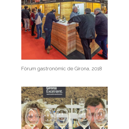
+
Fòrum gastronòmic de Girona, 2018