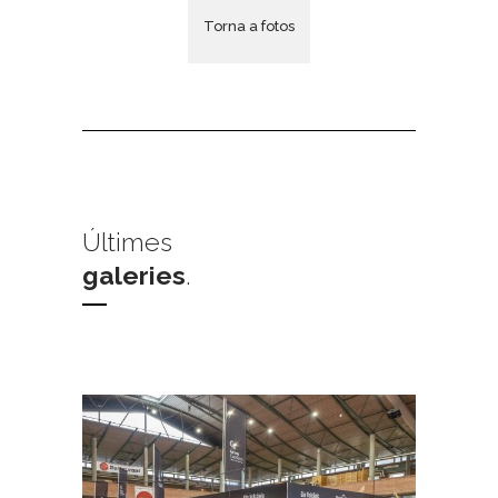
Torna a fotos
Últimes
galeries
.