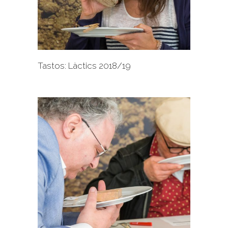
+
Tastos: Làctics 2018/19
+