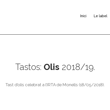
Inici
Le label
Tastos:
Olis
2018/19.
Tast d’olis celebrat a l’IRTA de Monells (18/05/2018).