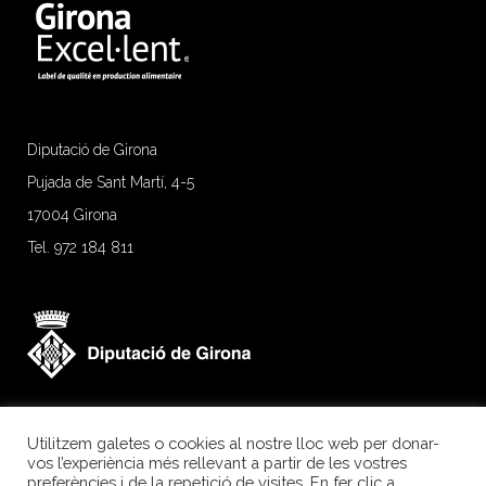
Diputació de Girona
Pujada de Sant Martí, 4-5
17004 Girona
Tel. 972 184 811
Utilitzem galetes o cookies al nostre lloc web per donar-
vos l’experiència més rellevant a partir de les vostres
preferències i de la repetició de visites. En fer clic a