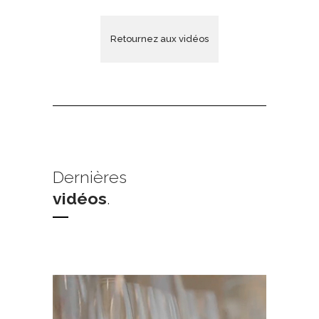
Retournez aux vidéos
Dernières
vidéos
.