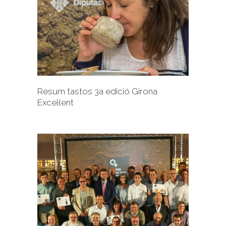
+
Resum tastos 3a edició Girona
Excel·lent