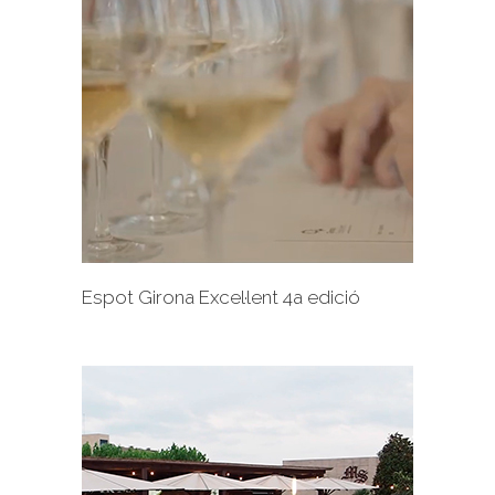
+
Espot Girona Excel·lent 4a edició