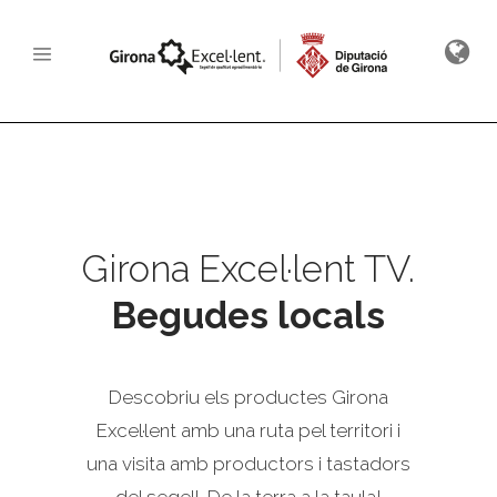
Girona Excel·lent TV.
Begudes locals
Descobriu els productes Girona
Excel·lent amb una ruta pel territori i
una visita amb productors i tastadors