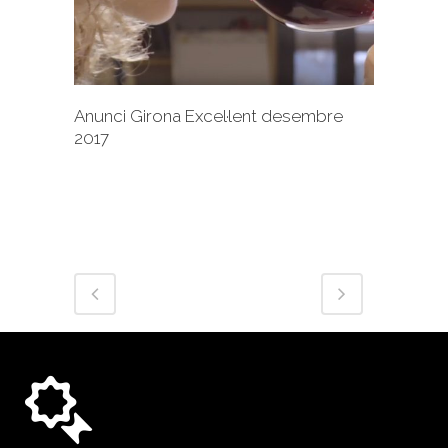
Anunci Girona Excel·lent desembre
2017