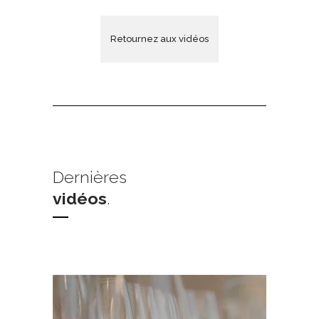
Retournez aux vidéos
Dernières
vidéos
.