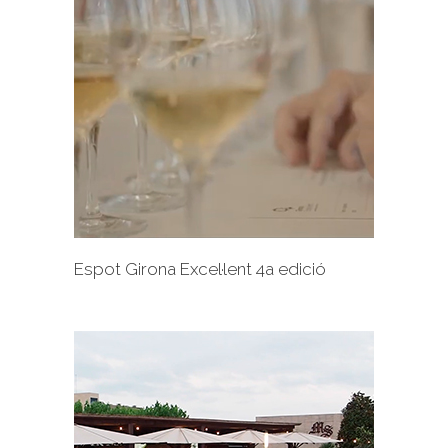
+
Espot Girona Excel·lent 4a edició