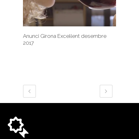
Anunci Girona Excel·lent desembre
2017