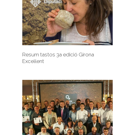
+
Resum tastos 3a edició Girona
Excel·lent