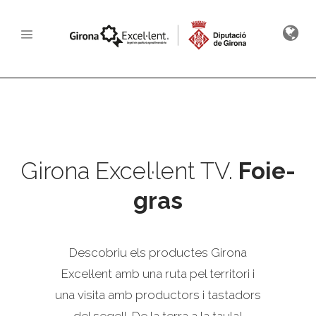
Girona Excel·lent TV.
Foie-
gras
Descobriu els productes Girona
Excel·lent amb una ruta pel territori i
una visita amb productors i tastadors