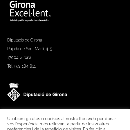
Diputació de Girona
Pujada de Sant Martí, 4-5
17004 Girona
Tel. 972 184 811
Utilitzem galetes o cookies al nostre lloc web per donar-
vos l’experiència més rellevant a partir de les vostres
preferències i de la repetició de visites. En fer clic a