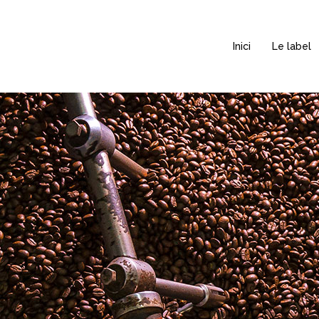
Inici
Le label