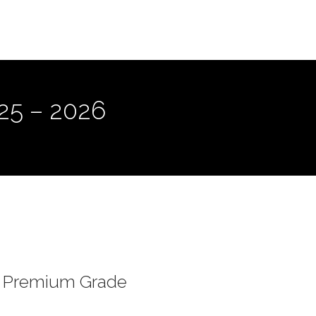
025 – 2026
A Premium Grade