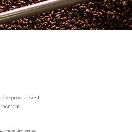
. Ce produit s’est
ionnement.
 posséder des vertus