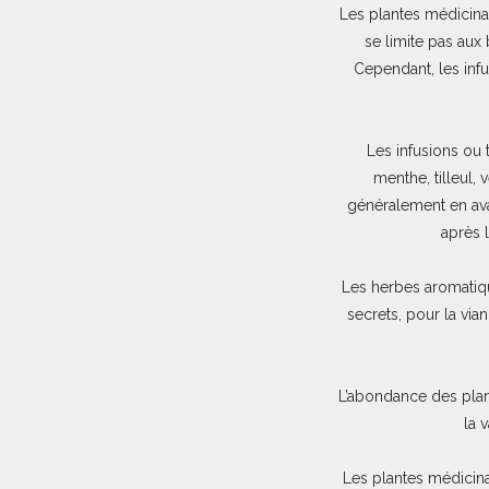
Les plantes médicina
se limite pas aux
Cependant, les inf
Les infusions ou 
menthe, tilleul,
généralement en ava
après 
Les herbes aromatiqu
secrets, pour la vi
L’abondance des plan
la 
Les plantes médicina