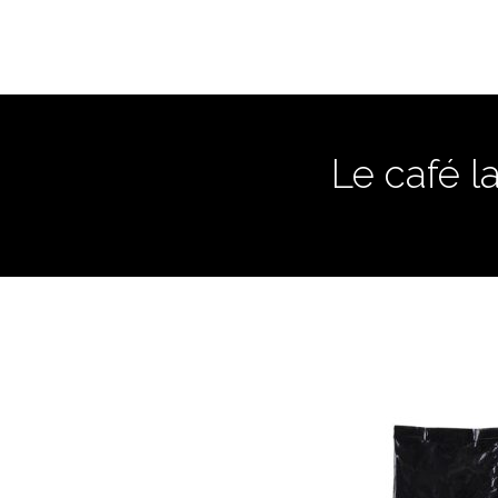
Le café l