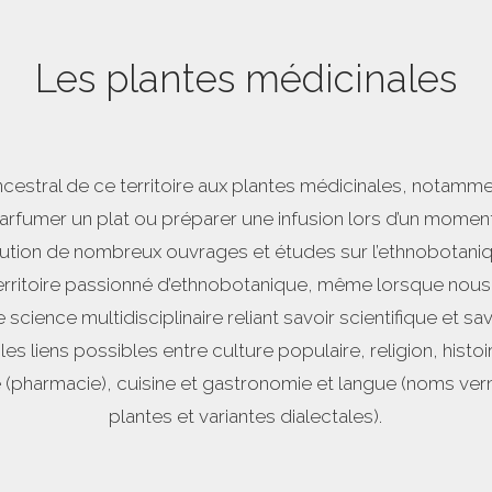
Les plantes médicinales
ncestral de ce territoire aux plantes médicinales, notamm
arfumer un plat ou préparer une infusion lors d’un momen
arution de nombreux ouvrages et études sur l’ethnobotani
territoire passionné d’ethnobotanique, même lorsque nous
e science multidisciplinaire reliant savoir scientifique et sa
les liens possibles entre culture populaire, religion, histo
 (pharmacie), cuisine et gastronomie et langue (noms ver
plantes et variantes dialectales).