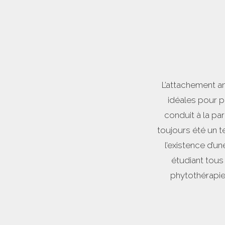
L’attachement a
idéales pour p
conduit à la p
toujours été un 
l’existence d’un
étudiant tous 
phytothérapie