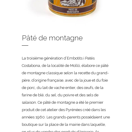
Pâté de montagne
La troisième génération d’Embotits i Patés
Costabona, de la localité de Molló, élabore ce pâté
de montagne classique selon la recette du grand-
père, d’origine française, avec de la joue et du foie
de porc, du lait de vache entier, des œufs, de la
farine de blé, du sel, du poivre et des sels de
salaison. Ce pâté de montagne a été le premier
produit de cet atelier des Pyrénées créé dans les
années 1960. Les grands-parents possédaient une
boutique sur la place de la mairie dans laquelle,
en plus de vendre des produits d’épicerie, ils