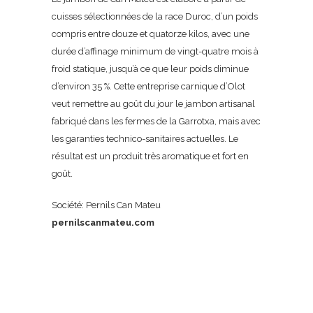
cuisses sélectionnées de la race Duroc, d’un poids
compris entre douze et quatorze kilos, avec une
durée d’affinage minimum de vingt-quatre mois à
froid statique, jusqu’à ce que leur poids diminue
d’environ 35 %. Cette entreprise carnique d’Olot
veut remettre au goût du jour le jambon artisanal
fabriqué dans les fermes de la Garrotxa, mais avec
les garanties technico-sanitaires actuelles. Le
résultat est un produit très aromatique et fort en
goût.
Société: Pernils Can Mateu
pernilscanmateu.com