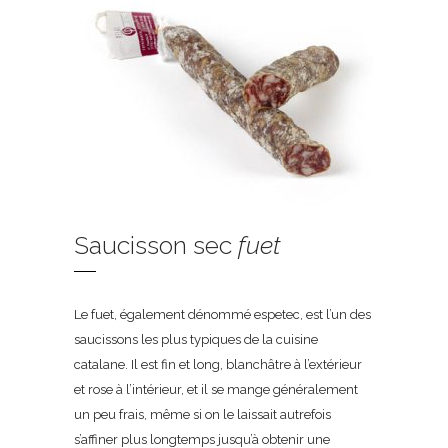
Saucisson sec
fuet
Le fuet, également dénommé espetec, est l’un des
saucissons les plus typiques de la cuisine
catalane. Il est fin et long, blanchâtre à l’extérieur
et rose à l’intérieur, et il se mange généralement
un peu frais, même si on le laissait autrefois
s’affiner plus longtemps jusqu’à obtenir une