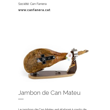
Société: Can Fanera
www.canfanera.cat
Jambon de Can Mateu
Le jambon de Can Mateu est élaboré à partir de