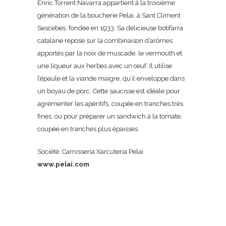
Enric Torrent Navarra appartient à la troisième
génération de la boucherie Pelai, à Sant Climent
Sescebes, fondée en 1933. Sa délicieuse botifarra
catalane repose sur la combinaison d’arômes
apportés par la noix de muscade, le vermouth et
une liqueur aux herbes avec un œuf. Il utilise
l’épaule et la viande maigre, qu’il enveloppe dans
un boyau de porc. Cette saucisse est idéale pour
agrémenter les apéritifs, coupée en tranches très
fines, ou pour préparer un sandwich à la tomate,
coupée en tranches plus épaisses.
Société: Carnisseria Xarcuteria Pelai
www.pelai.com