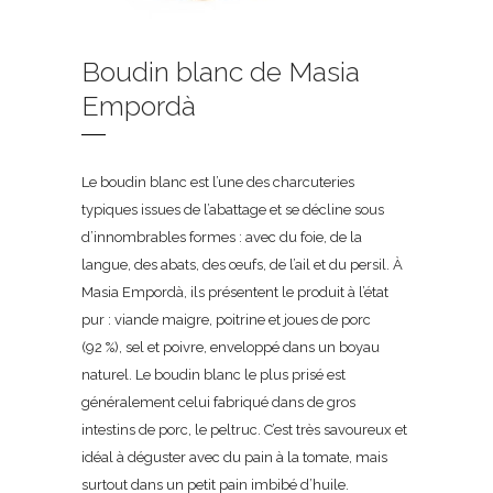
Boudin blanc de Masia
Empordà
Le boudin blanc est l’une des charcuteries
typiques issues de l’abattage et se décline sous
d’innombrables formes : avec du foie, de la
langue, des abats, des œufs, de l’ail et du persil. À
Masia Empordà, ils présentent le produit à l’état
pur : viande maigre, poitrine et joues de porc
(92 %), sel et poivre, enveloppé dans un boyau
naturel. Le boudin blanc le plus prisé est
généralement celui fabriqué dans de gros
intestins de porc, le peltruc. C’est très savoureux et
idéal à déguster avec du pain à la tomate, mais
surtout dans un petit pain imbibé d’huile.