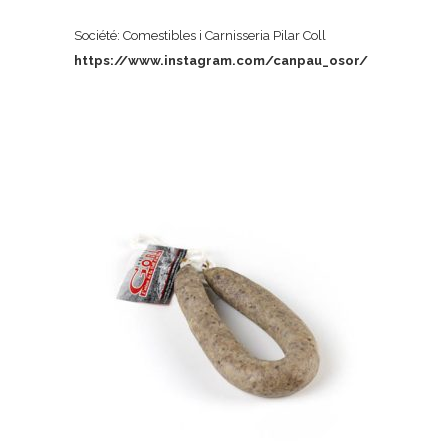
Société: Comestibles i Carnisseria Pilar Coll
https://www.instagram.com/canpau_osor/