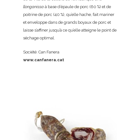
llonganissa
à base d’épaule de porc (60 %) et de
poitrine de porc (40 %), qu’elle hache, fait mariner
et enveloppe dans de grands boyaux de porc et
laisse s’affiner jusqu’à ce qu’elle atteigne le point de
séchage optimal.
Société: Can Fanera
www.canfanera.cat