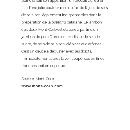
blanc faisait son apparition, un produit qui est en
fait d’une jolie couleur rose du fait de l’ajout de sels
de salaison, également indispensables dans la
préparation de la
botifarra
catalane. Le jambon
cuit doux Mont-Corb est élaboré à partir d’un
jambon de porc Duroc entier, d’eau, de sel, de
sucre, de sels de salaison, d’épices et d’arômes.
C’est un délice à déguster avec les doigts,
immédiatement après l’avoir coupé, soit en fines
tranches, soit en copeaux.
Société: Mont-Corb
www.mont-corb.com