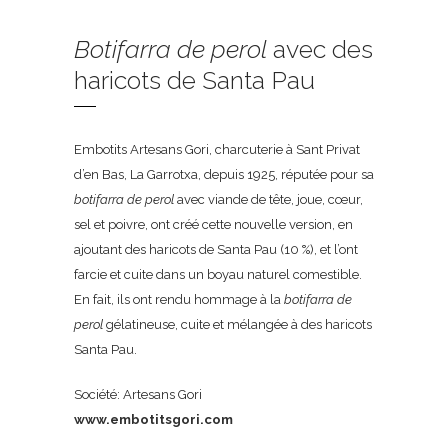
Botifarra de perol
avec des
haricots de Santa Pau
Embotits Artesans Gori, charcuterie à Sant Privat
d’en Bas, La Garrotxa, depuis 1925, réputée pour sa
botifarra de perol
avec viande de tête, joue, cœur,
sel et poivre, ont créé cette nouvelle version, en
ajoutant des haricots de Santa Pau (10 %), et l’ont
farcie et cuite dans un boyau naturel comestible.
En fait, ils ont rendu hommage à la
botifarra de
perol
gélatineuse, cuite et mélangée à des haricots
Santa Pau.
Société: Artesans Gori
www.embotitsgori.com