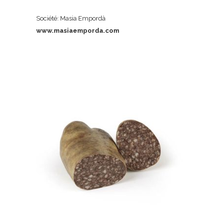
Société: Masia Empordà
www.masiaemporda.com