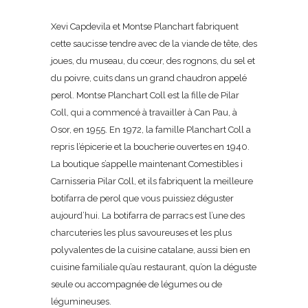
Xevi Capdevila et Montse Planchart fabriquent
cette saucisse tendre avec de la viande de tête, des
joues, du museau, du cœur, des rognons, du sel et
du poivre, cuits dans un grand chaudron appelé
perol. Montse Planchart Coll est la fille de Pilar
Coll, qui a commencé à travailler à Can Pau, à
Osor, en 1955. En 1972, la famille Planchart Coll a
repris l’épicerie et la boucherie ouvertes en 1940.
La boutique s’appelle maintenant Comestibles i
Carnisseria Pilar Coll, et ils fabriquent la meilleure
botifarra de perol que vous puissiez déguster
aujourd’hui. La botifarra de parracs est l’une des
charcuteries les plus savoureuses et les plus
polyvalentes de la cuisine catalane, aussi bien en
cuisine familiale qu’au restaurant, qu’on la déguste
seule ou accompagnée de légumes ou de
légumineuses.