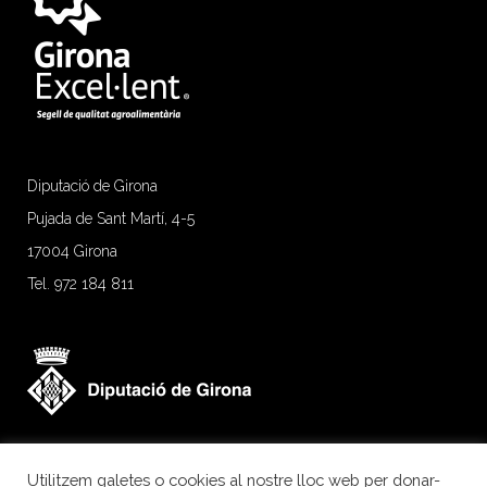
Diputació de Girona
Pujada de Sant Martí, 4-5
17004 Girona
Tel. 972 184 811
Utilitzem galetes o cookies al nostre lloc web per donar-