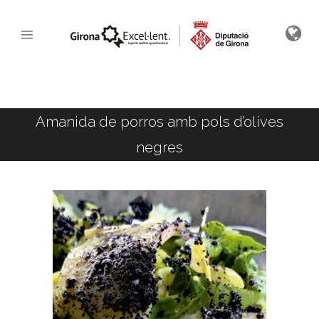
Amanida de porros amb pols d’olives
negres