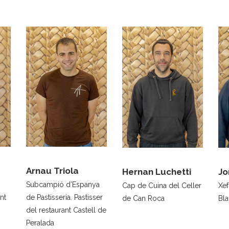
Arnau Triola
Hernan Luchetti
Jo
Subcampió d’Espanya
Cap de Cuina del Celler
Xef
nt
de Pastisseria. Pastisser
de Can Roca
Bla
del restaurant Castell de
Peralada