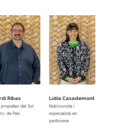
rdi Ribas
Lídia Casademont
 propietari del Sol
Nutricionista i
nc, de Pals
especialista en
pastisseria