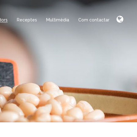
dors
Receptes
Multimèdia
Com contactar