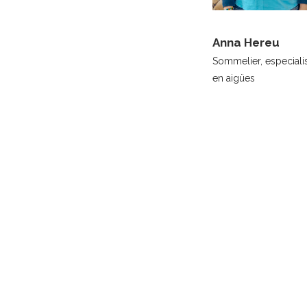
Anna Hereu
Sommelier, especiali
en aigües