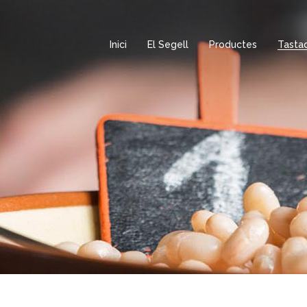
Inici
El Segell
Productes
Tasta