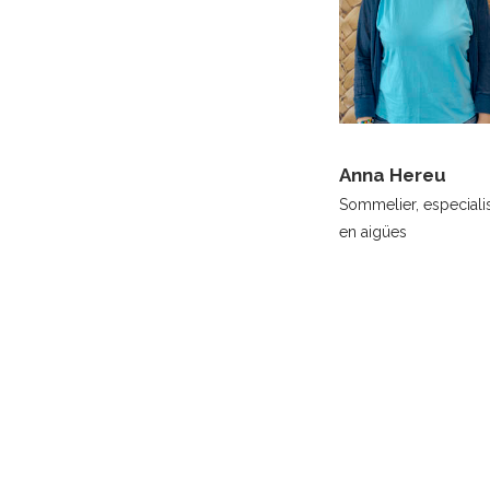
Anna Hereu
Sommelier, especiali
en aigües