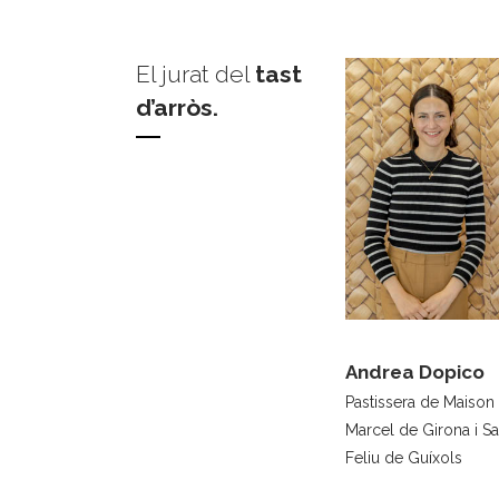
El jurat del
tast
d’arròs.
Andrea Dopico
Pastissera de Maison
Marcel de Girona i Sa
Feliu de Guíxols