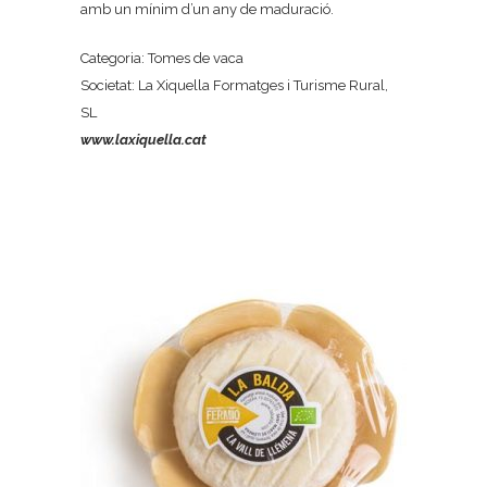
amb un mínim d’un any de maduració.
Categoria: Tomes de vaca
Societat: La Xiquella Formatges i Turisme Rural,
SL
www.laxiquella.cat