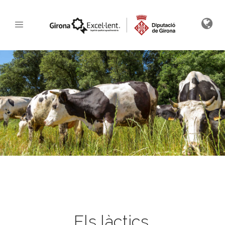
Els làctics.