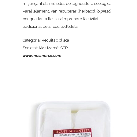
mitjançant els mètodes de l’agricultura ecològica.
Paral·lelament, van recuperar l’herbacol (o
presó
)
per quallar la llet i així reprendre l’activitat
tradicional dels recuits d’olleta.
Categoria: Recuits d’olleta
Societat: Mas Marcè, SCP
www.masmarce.com