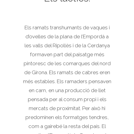
Els ramats transhumants de vaques i
d’ovelles de la plana de l’Empordà a
les valls del Ripollès i de la Cerdanya
formaven part del paisatge més
pintoresc de les comarques del nord
de Girona. Els ramats de cabres eren
més estables. Els ramaders pensaven
en carn, en una producció de llet
pensada per al consum propi i els
mercats de proximitat. Per això hi
predominen els formatges tendres,
com a gairebé la resta del país. El