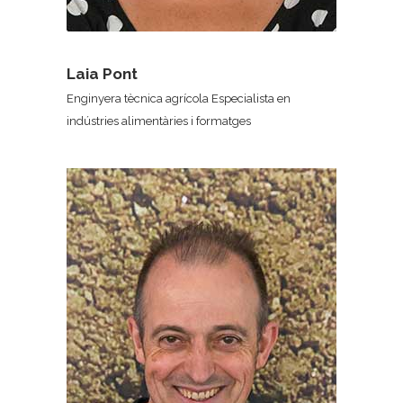
Laia Pont
Enginyera tècnica agrícola Especialista en
indústries alimentàries i formatges