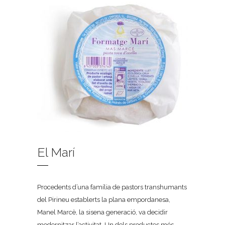
El Marí
Procedents d’una família de pastors transhumants
del Pirineu establerts la plana empordanesa,
Manel Marcè, la sisena generació, va decidir
modernitzar l’activitat. Un dels productes més