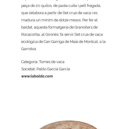
peça de 20 quilos, de pasta cuita i pell fregada,
que s’elabora a partir de llet crua de vaca i es
madura un mínim de dotze mesos. Per fer el
baldat, aquesta formatgeria de Granollers de
Rocacorba, al Gironès, fa servir llet crua de vaca
ecològica de Can Garriga de Maià de Montcal, a la
Garrotxa.
Categoria: Tomes de vaca
Societat: Pablo García García
www.labalda.com