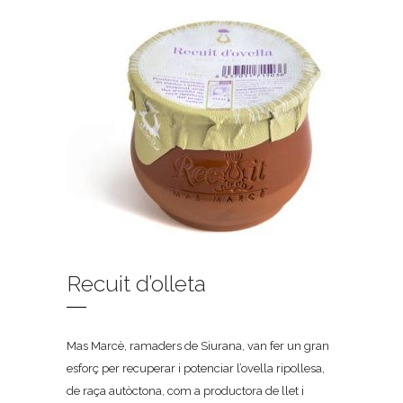
Recuit d’olleta
Mas Marcè, ramaders de Siurana, van fer un gran
esforç per recuperar i potenciar l’ovella ripollesa,
de raça autòctona, com a productora de llet i