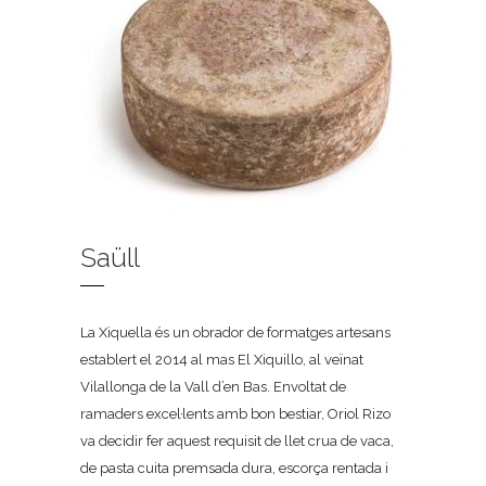
Saüll
La Xiquella és un obrador de formatges artesans
establert el 2014 al mas El Xiquillo, al veïnat
Vilallonga de la Vall d’en Bas. Envoltat de
ramaders excel·lents amb bon bestiar, Oriol Rizo
va decidir fer aquest requisit de llet crua de vaca,
de pasta cuita premsada dura, escorça rentada i