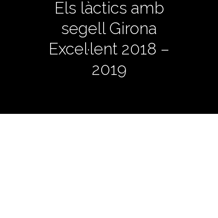
Els làctics amb
segell Girona
Excel·lent 2018 –
2019