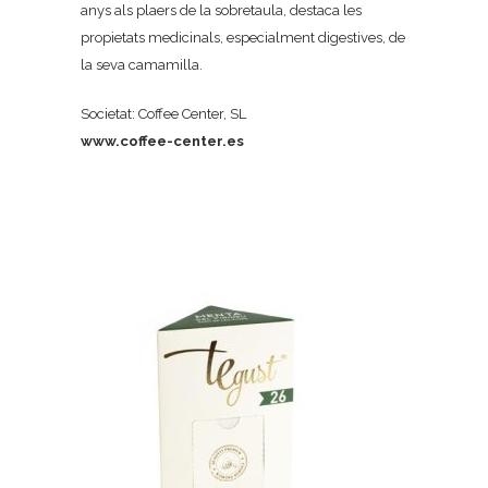
anys als plaers de la sobretaula, destaca les
propietats medicinals, especialment digestives, de
la seva camamilla.
Societat: Coffee Center, SL
www.coffee-center.es