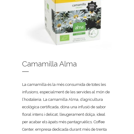
Camamilla Alma
La camamilla és la més consumida de totes les
infusions, especialment de les servides al món de
l’hostaleria. La camamilla Alma, d’agricultura
ecològica certificada, dóna una infusió de sabor
floral intens i delicat, lleugerament dolça, ideal
per acabar els àpats més pantagruèlics. Coffee
Center, empresa dedicada durant més de trenta