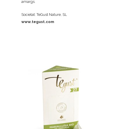
amargs.
Societat: TeGust Nature, SL
www.tegust.com