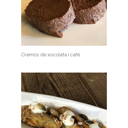
+
Cremós de xocolata i cafè