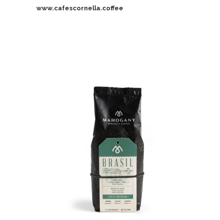
www.cafescornella.coffee