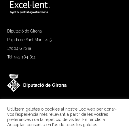
Diputació de Girona
Pujada de Sant Martí, 4-5
17004 Girona
Tel. 972 184 811
Utilitzem galetes o cookies al nostre lloc web per donar-
vos l’experiència més rellevant a partir de les vostres
preferències i de la repetició de visites. En fer clic a
Acceptar, consentiu en l’ús de totes les galetes.