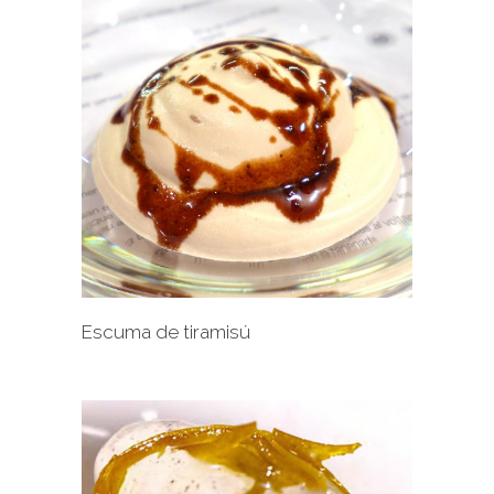
+
Escuma de tiramisú