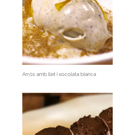
+
Arròs amb llet i xocolata blanca