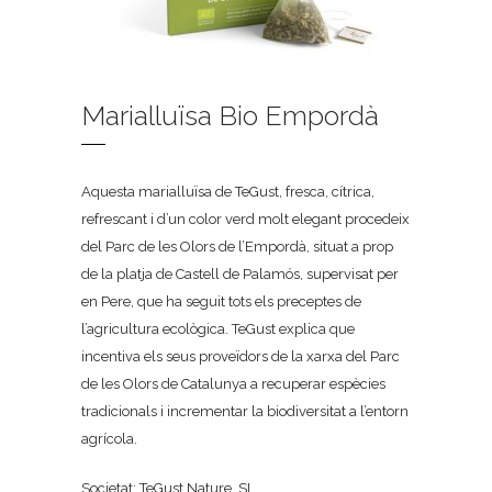
Marialluïsa Bio Empordà
Aquesta marialluïsa de TeGust, fresca, cítrica,
refrescant i d’un color verd molt elegant procedeix
del Parc de les Olors de l’Empordà, situat a prop
de la platja de Castell de Palamós, supervisat per
en Pere, que ha seguit tots els preceptes de
l’agricultura ecològica. TeGust explica que
incentiva els seus proveïdors de la xarxa del Parc
de les Olors de Catalunya a recuperar espècies
tradicionals i incrementar la biodiversitat a l’entorn
agrícola.
Societat: TeGust Nature, SL