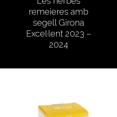
Les herbes
remeieres amb
segell Girona
Excel·lent 2023 –
2024