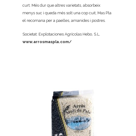
curt. Més dur que altres varietats, absorbeix
menys suc i queda més solt una cop cuit, Mas Pla
el recomana per a paelles, amanides i postres.
Societat: Explotaciones Agrícolas Hebo, S.L.
www.arrosmaspla.com/