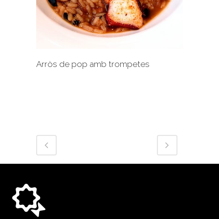
+
Arròs de pop amb trompetes