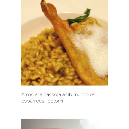
+
Arròs a la cassola amb múrgoles,
espàrrecs i colomí