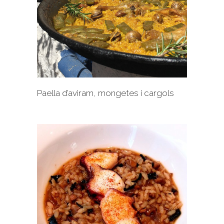
+
Paella d’aviram, mongetes i cargols