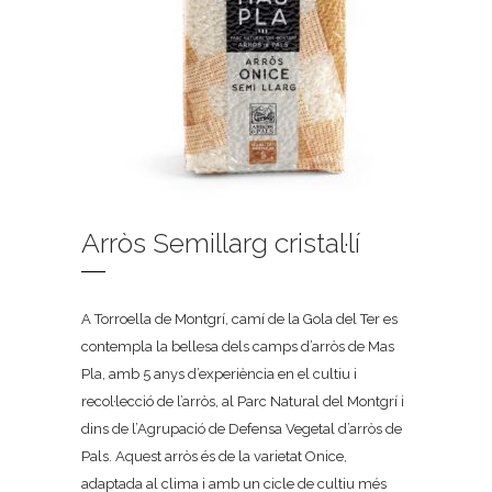
Arròs Semillarg cristal·lí
A Torroella de Montgrí, camí de la Gola del Ter es
contempla la bellesa dels camps d’arròs de Mas
Pla, amb 5 anys d’experiència en el cultiu i
recol·lecció de l’arròs, al Parc Natural del Montgrí i
dins de l’Agrupació de Defensa Vegetal d’arròs de
Pals. Aquest arròs és de la varietat Onice,
adaptada al clima i amb un cicle de cultiu més