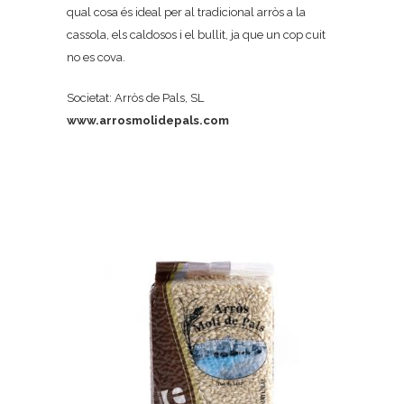
qual cosa és ideal per al tradicional arròs a la
cassola, els caldosos i el bullit, ja que un cop cuit
no es cova.
Societat: Arròs de Pals, SL
www.arrosmolidepals.com