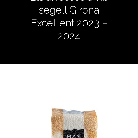
segell Girona
Excel·lent 2023 –
2024