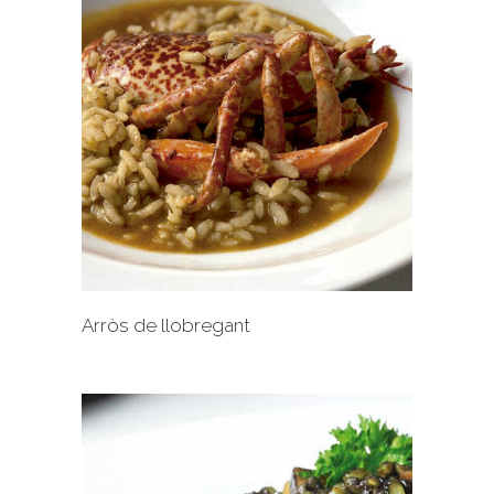
+
Arròs de llobregant