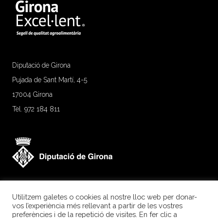
Diputació de Girona
Pujada de Sant Martí, 4-5
17004 Girona
Tel. 972 184 811
Utilitzem galetes o cookies al nostre lloc web per donar-
vos l’experiència més rellevant a partir de les vostres
preferències i de la repetició de visites. En fer clic a