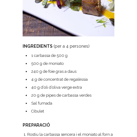
INGREDIENTS
(per a 4 persones)
1 carbassa de 500 g
500 g de moniato
240 g de foie gras a daus
4 g de concentrat de regalèssia
40 g d’oli d’oliva verge extra
20 g de pipes de carbassa verdes
Sal fumada
Cibulet
PREPARACIÓ
Rostiu la carbassa sencera i el moniato al forn a