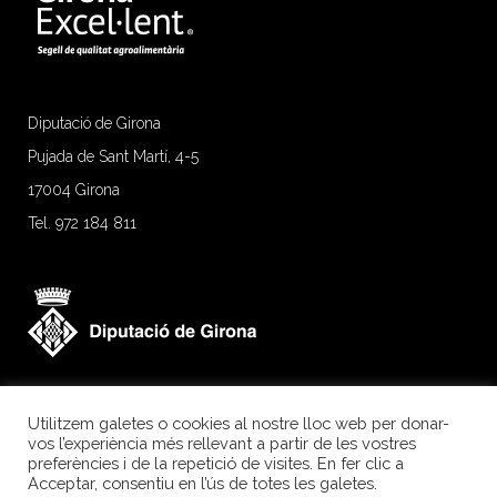
Diputació de Girona
Pujada de Sant Martí, 4-5
17004 Girona
Tel. 972 184 811
Utilitzem galetes o cookies al nostre lloc web per donar-
vos l’experiència més rellevant a partir de les vostres
preferències i de la repetició de visites. En fer clic a
Acceptar, consentiu en l’ús de totes les galetes.