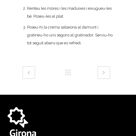
Renteu les móres i les maduixes i eixugueu-les
bé. Poseu-les al plat.
Poseu-hi la crema sabaiona al damunt i
gratineu-ho uns segons al gratinador. Serviu-ho
tot seguit abans que es refredi.