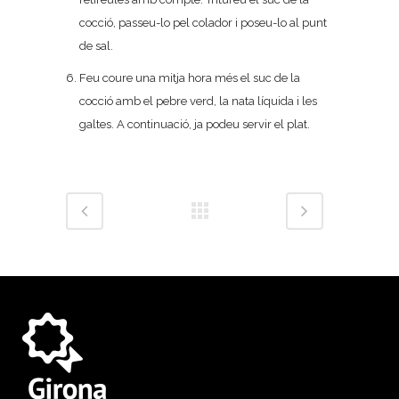
cocció, passeu-lo pel colador i poseu-lo al punt
de sal.
Feu coure una mitja hora més el suc de la
cocció amb el pebre verd, la nata líquida i les
galtes. A continuació, ja podeu servir el plat.