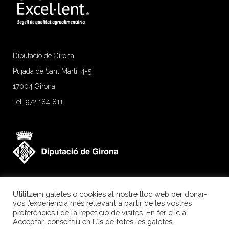
Diputació de Girona
Pujada de Sant Martí, 4-5
17004 Girona
Tel. 972 184 811
Utilitzem galetes o cookies al nostre lloc web per donar-
vos l’experiència més rellevant a partir de les vostres
preferències i de la repetició de visites. En fer clic a
Acceptar, consentiu en l’ús de totes les galetes.