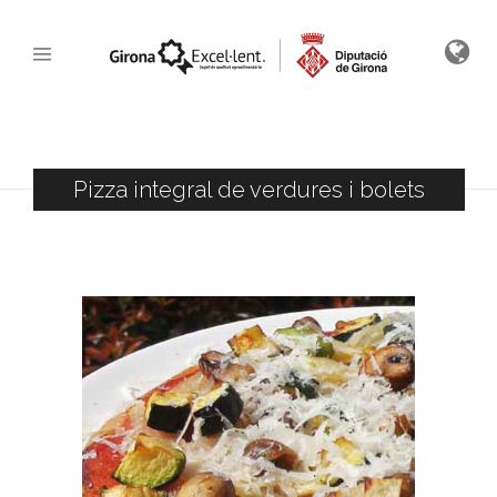
Pizza integral de verdures i bolets