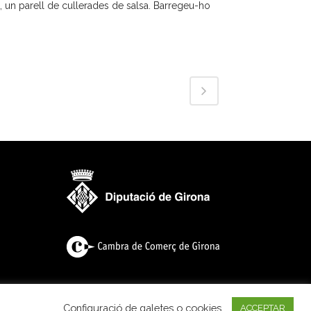
nt, un parell de cullerades de salsa. Barregeu-ho
Configuració de galetes o cookies
ACCEPTAR