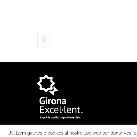
Utilitzem galetes o cookies al nostre lloc web per donar-vos l’ex