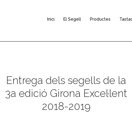
Inici
El Segell
Productes
Tasta
Entrega dels segells de la
3a edició Girona Excel·lent
2018-2019