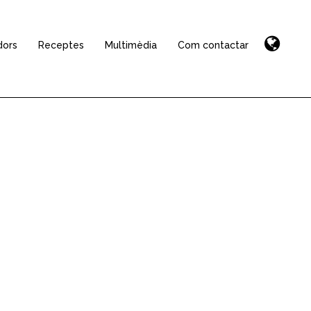
dors
Receptes
Multimèdia
Com contactar