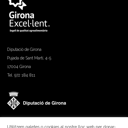
Diputació de Girona
Pujada de Sant Martí, 4-5
17004 Girona
Tel. 972 184 811
Utilitzem galetes o cookies al nostre lloc web per donar-