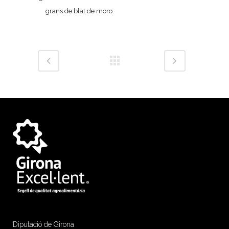
grans de blat de moro.
Diputació de Girona