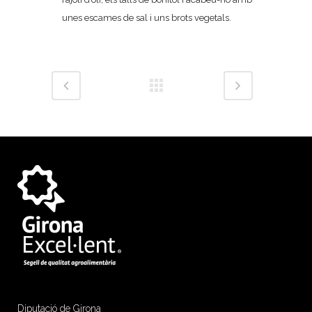
unes escames de sal i uns brots vegetals.
Diputació de Girona