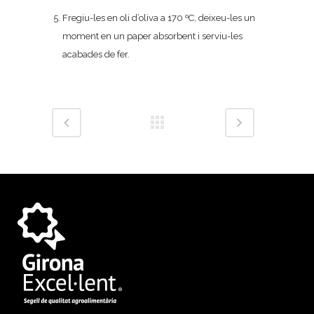
Fregiu-les en oli d’oliva a 170 ºC, deixeu-les un
moment en un paper absorbent i serviu-les
acabades de fer.