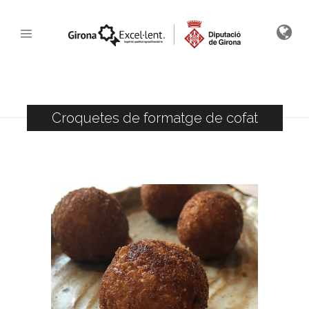
Croquetes de formatge de cofat