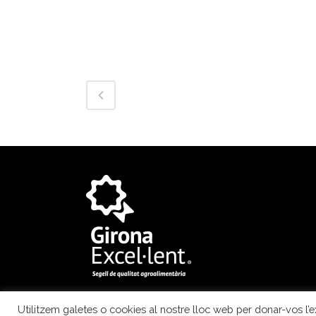
Utilitzem galetes o cookies al nostre lloc web per donar-vos l’ex