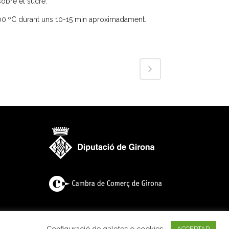
sobre el sucre.
00 ºC durant uns 10-15 min aproximadament.
Configuració de galetes o cookies
ACCEPTAR