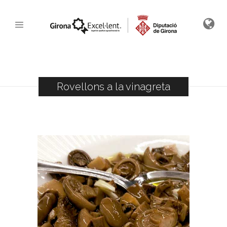
Rovellons a la vinagreta