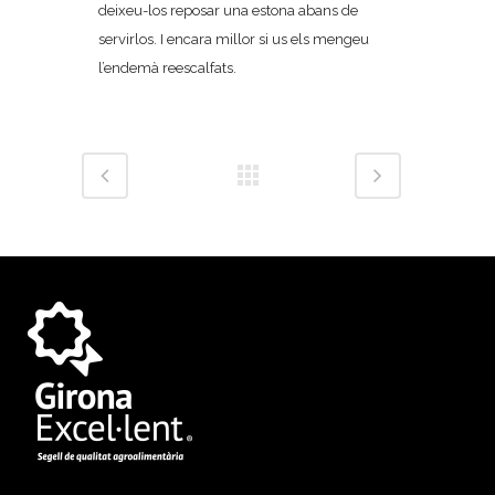
deixeu-los reposar una estona abans de
servirlos. I encara millor si us els mengeu
l’endemà reescalfats.