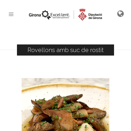
Rovellons amb suc de rostit