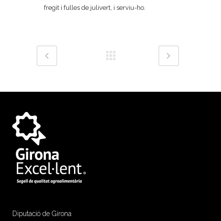
fregit i fulles de julivert, i serviu-ho.
Diputació de Girona