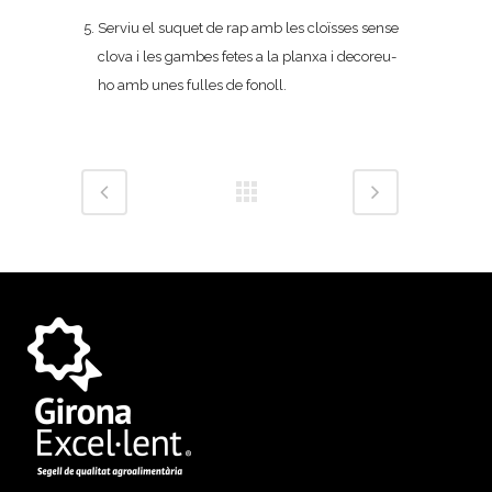
Serviu el suquet de rap amb les cloïsses sense
clova i les gambes fetes a la planxa i decoreu-
ho amb unes fulles de fonoll.