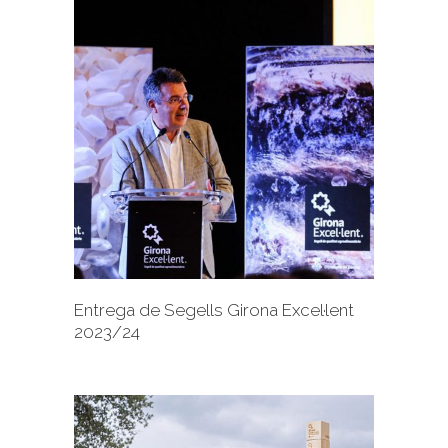
+
Entrega de Segells Girona Excel·lent
2023/24