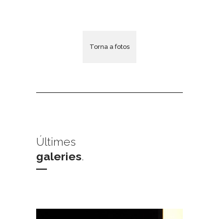
Torna a fotos
Últimes
galeries
.