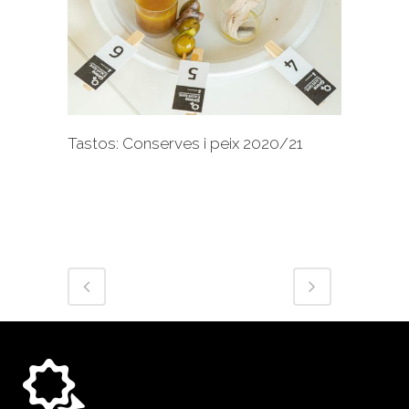
+
Tastos: Conserves i peix 2020/21