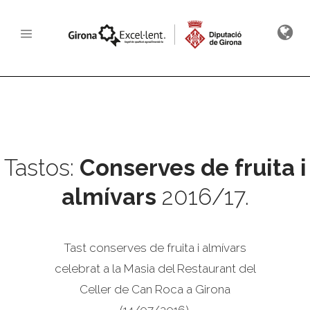
Tastos:
Conserves de fruita i
almívars
2016/17.
Tast conserves de fruita i almívars
celebrat a la Masia del Restaurant del
Celler de Can Roca a Girona