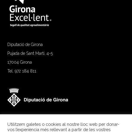
Diputació de Girona
Pujada de Sant Martí, 4-5
17004 Girona
Tel. 972 184 811
Utilitzem galetes o cookies al nostre lloc web per donar-
vos l’experiència més rellevant a partir de les vostres