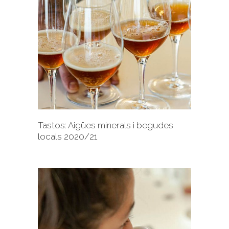
+
Tastos: Aigües minerals i begudes
locals 2020/21