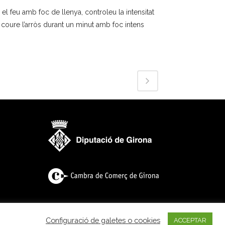
el feu amb foc de llenya, controleu la intensitat
eu coure l’arròs durant un minut amb foc intens
Configuració de galetes o cookies
ACCEPTAR
acitat