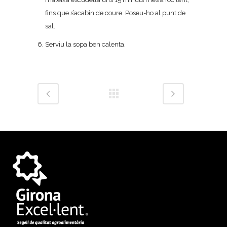
fins que s’acabin de coure. Poseu-ho al punt de
sal.
Serviu la sopa ben calenta.