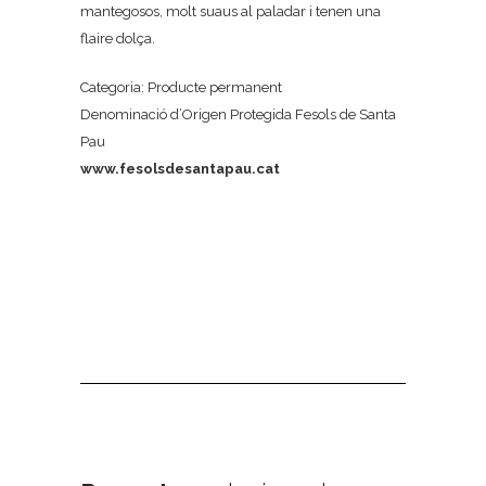
mantegosos, molt suaus al paladar i tenen una
flaire dolça.
Categoria: Producte permanent
Denominació d’Origen Protegida Fesols de Santa
Pau
www.fesolsdesantapau.cat