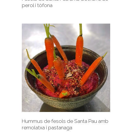
perol i tòfona
+
Hummus de fesols de Santa Pau amb
remolatxa i pastanaga