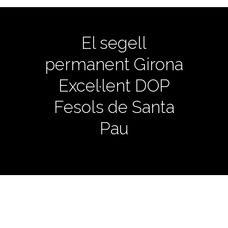
El segell
permanent Girona
Excel·lent DOP
Fesols de Santa
Pau