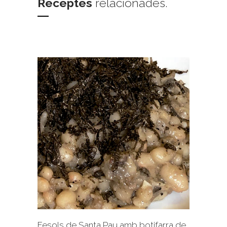
Receptes
relacionades.
+
Fesols de Santa Pau amb botifarra de