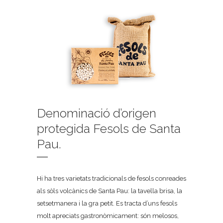
Denominació d’origen
protegida Fesols de Santa
Pau.
Hi ha tres varietats tradicionals de fesols conreades
als sòls volcànics de Santa Pau: la tavella brisa, la
setsetmanera i la gra petit. Es tracta d’uns fesols
molt apreciats gastronòmicament: són melosos,