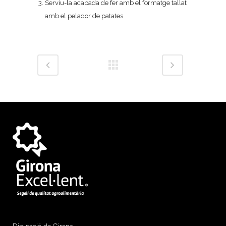
Serviu-la acabada de fer amb el formatge tallat
amb el pelador de patates.