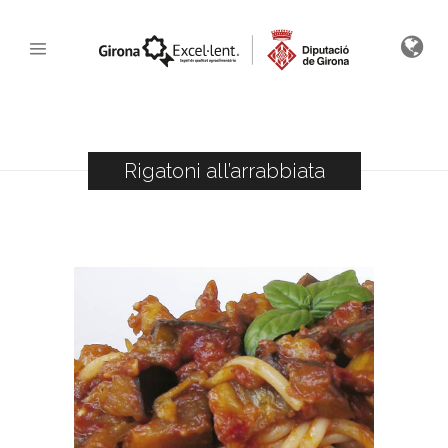
Rigatoni all’arrabbiata