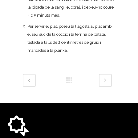
la picada de la sang i el coral, i deixeu-ho coure
4 o 5 minuts més.
Per servir el plat, poseu la llagosta al plat amb
el seu suc de la cocció i la terrina de patata,
tallada a talls de 2 centímetres de gruix i
marcades a la planxa.