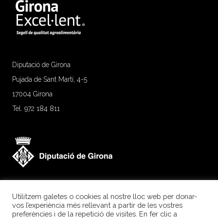
Diputació de Girona
Pujada de Sant Martí, 4-5
17004 Girona
Tel. 972 184 811
Utilitzem galetes o cookies al nostre lloc web per donar-
vos l’experiència més rellevant a partir de les vostres
preferències i de la repetició de visites. En fer clic a