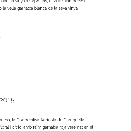
llant la vinya a Capmany, el 2004 van decidir
 la vella garnatxa blanca de la seva vinya
.
L
2015.
anesa, la Cooperativa Agrícola de Garriguella
loral i cítric, amb raïm garnatxa roja veremat en el