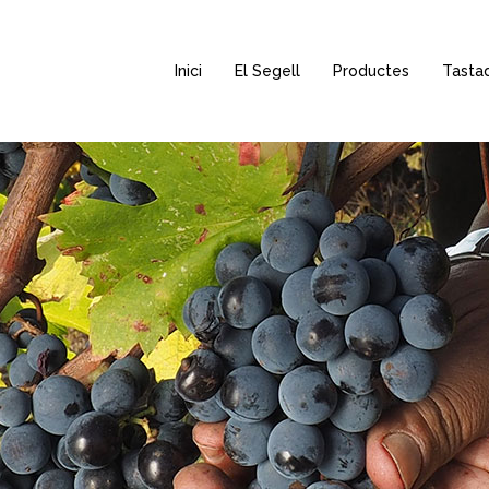
Inici
El Segell
Productes
Tasta