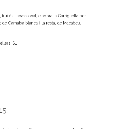
, fruitós i apassionat, elaborat a Garriguella per
 de Garnatxa blanca i, la resta, de Macabeu.
ellers, SL
15.