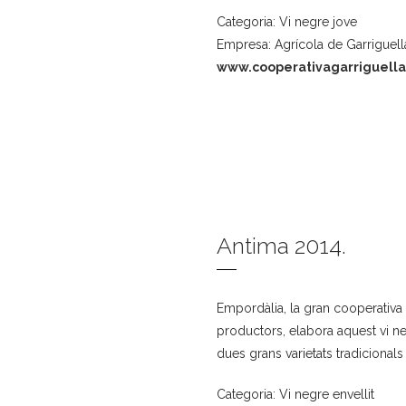
Categoria: Vi negre jove
Empresa: Agrícola de Garriguel
www.cooperativagarriguell
Antima 2014.
Empordàlia, la gran cooperativa
productors, elabora aquest vi neg
dues grans varietats tradicional
Categoria: Vi negre envellit