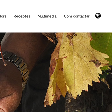
dors
Receptes
Multimèdia
Com contactar