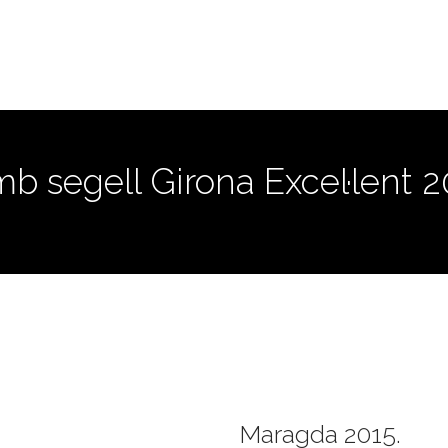
mb segell Girona Excel·lent 
Maragda 2015.